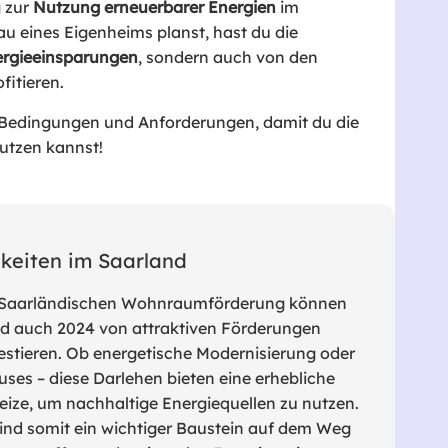
g zur
Nutzung erneuerbarer Energien
im
au eines Eigenheims planst, hast du die
rgieeinsparungen
, sondern auch von den
fitieren.
ie Bedingungen und Anforderungen, damit du die
utzen kannst!
hkeiten im Saarland
 Saarländischen Wohnraumförderung können
d auch 2024 von attraktiven Förderungen
nvestieren. Ob energetische Modernisierung oder
ses – diese Darlehen bieten eine erhebliche
eize, um nachhaltige Energiequellen zu nutzen.
nd somit ein wichtiger Baustein auf dem Weg