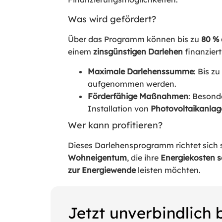
Was wird gefördert?
Über das Programm können bis zu
80 % 
einem
zinsgünstigen Darlehen
finanziert
Maximale Darlehenssumme
: Bis zu
aufgenommen werden.
Förderfähige Maßnahmen
: Besonde
Installation von
Photovoltaikanla
Wer kann profitieren?
Dieses Darlehensprogramm richtet sich 
Wohneigentum
, die ihre
Energiekosten 
zur Energiewende
leisten möchten.
Jetzt unverbindlich