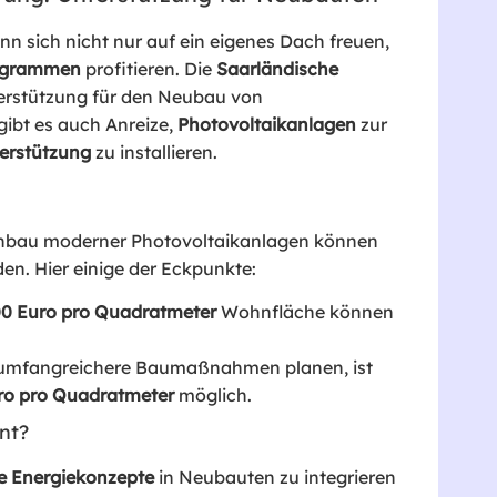
nn sich nicht nur auf ein eigenes Dach freuen,
ogrammen
profitieren. Die
Saarländische
terstützung für den Neubau von
ibt es auch Anreize,
Photovoltaikanlagen
zur
erstützung
zu installieren.
inbau moderner Photovoltaikanlagen können
en. Hier einige der Eckpunkte:
00 Euro pro Quadratmeter
Wohnfläche können
du umfangreichere Baumaßnahmen planen, ist
ro pro Quadratmeter
möglich.
nt?
 Energiekonzepte
in Neubauten zu integrieren