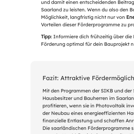
und damit einen entscheidenden Beitra
Saarland zu leisten. Wenn du also den B
Möglichkeit, langfristig nicht nur von
Ene
Vorteilen dieser Förderprogramme zu pro
Tipp
: Informiere dich frühzeitig über d
Förderung optimal für dein Bauprojekt n
Fazit: Attraktive Fördermöglic
Mit den Programmen der SIKB und der
Hausbesitzer und Bauherren im Saarlan
profitieren, wenn sie in Photovoltaik i
der Neubau eines energieeffizienten Hau
finanzielle Entlastung und schaffen Anr
Die saarländischen Förderprogramme si