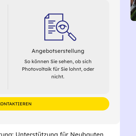
Angebotserstellung
So können Sie sehen, ob sich
Photovoltaik für Sie lohnt, oder
nicht.
KONTAKTIEREN
ung: Unterstützung für Neubauten