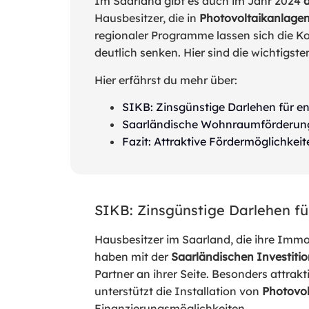
Im Saarland gibt es auch im Jahr 2024
Hausbesitzer, die in
Photovoltaikanlagen
regionaler Programme lassen sich die Ko
deutlich senken. Hier sind die wichtigs
Hier erfährst du mehr über:
SIKB: Zinsgünstige Darlehen für e
Saarländische Wohnraumförderung
Fazit: Attraktive Fördermöglichkei
SIKB: Zinsgünstige Darlehen f
Hausbesitzer im Saarland, die ihre Immo
haben mit der
Saarländischen Investiti
Partner an ihrer Seite. Besonders attrakti
unterstützt die Installation von
Photovol
Finanzierungsmöglichkeiten.