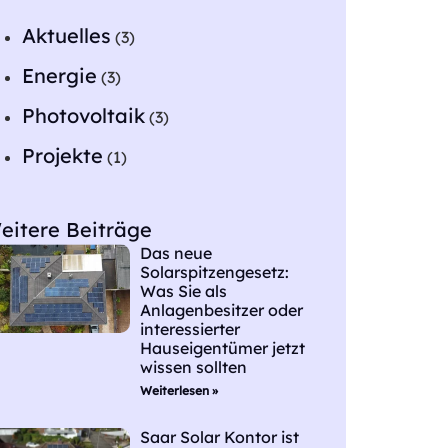
Aktuelles
(3)
Energie
(3)
Photovoltaik
(3)
Projekte
(1)
eitere Beiträge
Das neue
Solarspitzengesetz:
Was Sie als
Anlagenbesitzer oder
interessierter
Hauseigentümer jetzt
wissen sollten
Weiterlesen »
Saar Solar Kontor ist