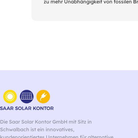
zu mehr Unabhängigkeit von fossilen B
Die Saar Solar Kontor GmbH mit Sitz in
Schwalbach ist ein innovatives,
kundenorientiertes Unternehmen für alternative