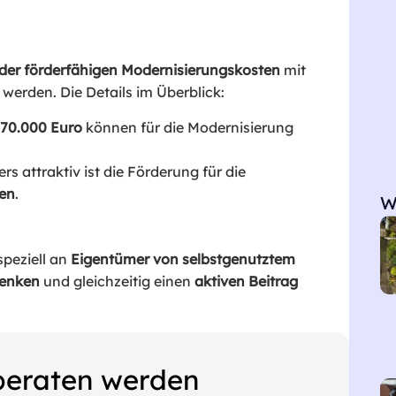
der förderfähigen Modernisierungskosten
mit
 werden. Die Details im Überblick:
70.000 Euro
können für die Modernisierung
rs attraktiv ist die Förderung für die
gen
.
W
speziell an
Eigentümer von selbstgenutztem
senken
und gleichzeitig einen
aktiven Beitrag
 beraten werden