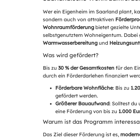
Wer ein Eigenheim im Saarland plant, ka
sondern auch von attraktiven
Förderpr
Wohnraumförderung
bietet gezielte Un
selbstgenutztem Wohneigentum. Dabei g
Warmwasserbereitung
und
Heizungsunt
Was wird gefördert?
Bis zu
30 % der Gesamtkosten
für den E
durch ein Förderdarlehen finanziert werd
Förderbare Wohnfläche
: Bis zu
1.2
gefördert werden.
Größerer Bauaufwand
: Solltest 
eine Förderung von bis zu
1.000 Eu
Warum ist das Programm interessa
Das Ziel dieser Förderung ist es,
moderne